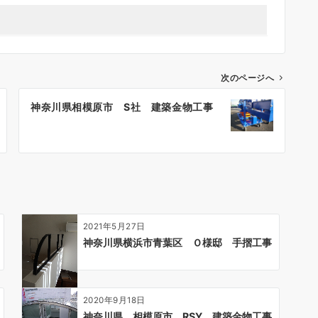
次のページへ
神奈川県相模原市 S社 建築金物工事
2021年5月27日
神奈川県横浜市青葉区 Ｏ様邸 手摺工事
2020年9月18日
神奈川県 相模原市 RSY 建築金物工事