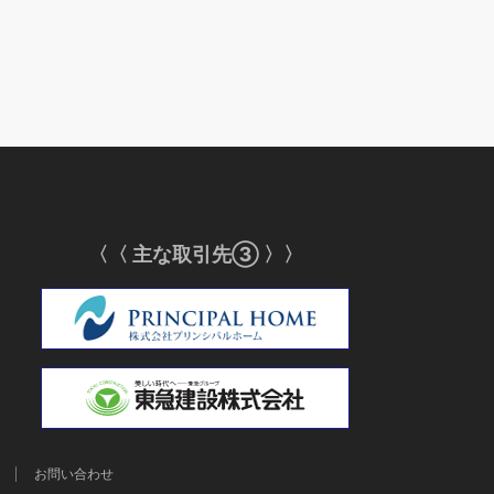
〈〈 主な取引先③ 〉〉
お問い合わせ