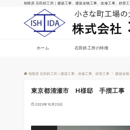
相模原 石田鉄工所｜建築工事、建築金物工事、改修工事、鉄骨
ホーム
石田鉄工所の特徴
相模原 石田鉄工所｜建築工事、改修工事、鉄骨工事
建築金物
東京都清瀬市 H様邸 手摺工事
2020年10月25日