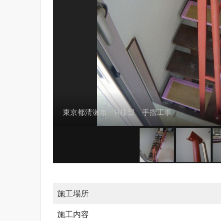
東京都清瀬市 H様邸 手摺工事
東京都清瀬市 H様邸 手摺工事
施工場所
施工内容