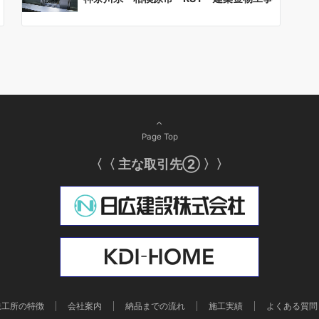
Page Top
〈〈 主な取引先② 〉〉
鉄工所の特徴
会社案内
納品までの流れ
施工実績
よくある質問