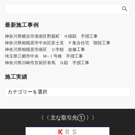
最新施工事例
神奈川県横浜市港南区野庭町 Ｈ様邸 手摺工事
神奈川県相模原市中央区富士見 Ｆ集合住宅 階段工事
神奈川県相模原市南区 Ｕ学校 改修工事
埼玉県三郷市中央 Ｍ-Ｉ号棟 手摺工事
神奈川県川崎市宮前区有馬 Ｇ邸 手摺工事
施工実績
施
工
実
績
〈〈 主な取引先① 〉〉