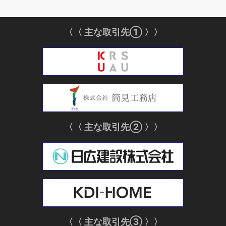
実
績
〈〈 主な取引先① 〉〉
〈〈 主な取引先② 〉〉
〈〈 主な取引先③ 〉〉