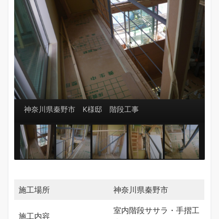
神奈川県秦野市 K様邸 階段工事
施工場所
神奈川県秦野市
室内階段ササラ・手摺工
施工内容