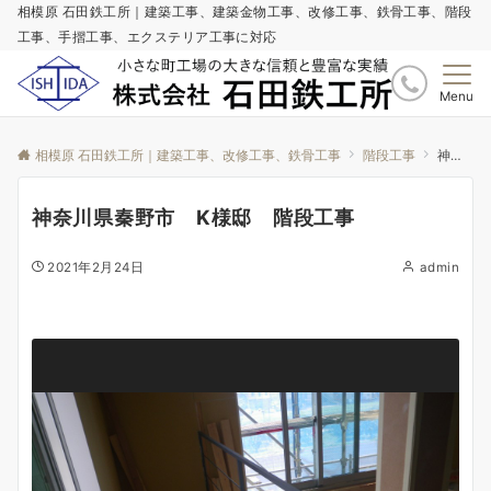
相模原 石田鉄工所｜建築工事、建築金物工事、改修工事、鉄骨工事、階段
工事、手摺工事、エクステリア工事に対応
Menu
相模原 石田鉄工所｜建築工事、改修工事、鉄骨工事
階段工事
神奈川県秦野市 K様邸 階段工事
神奈川県秦野市 K様邸 階段工事
2021年2月24日
admin