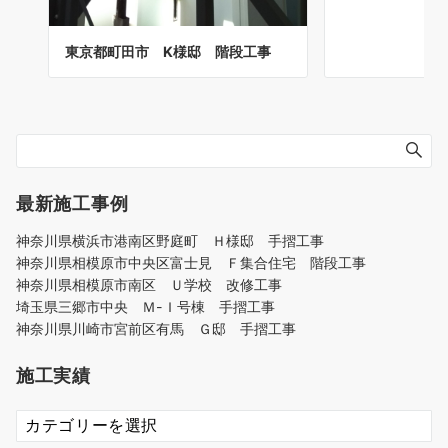
東京都町田市 K様邸 階段工事
最新施工事例
神奈川県横浜市港南区野庭町 Ｈ様邸 手摺工事
神奈川県相模原市中央区富士見 Ｆ集合住宅 階段工事
神奈川県相模原市南区 Ｕ学校 改修工事
埼玉県三郷市中央 Ｍ-Ｉ号棟 手摺工事
神奈川県川崎市宮前区有馬 Ｇ邸 手摺工事
施工実績
施
工