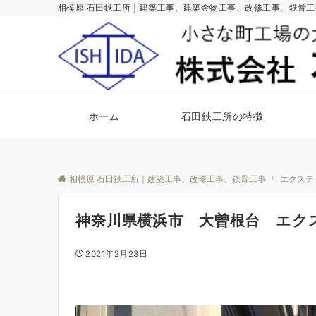
相模原 石田鉄工所｜建築工事、建築金物工事、改修工事、鉄骨
ホーム
石田鉄工所の特徴
相模原 石田鉄工所｜建築工事、改修工事、鉄骨工事
エクステ
神奈川県横浜市 大曽根台 エク
2021年2月23日