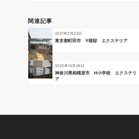
ゲ
ー
関連記事
シ
ョ
2021年2月23日
ン
東京都町田市 Y様邸 エクステリア
2020年10月26日
神奈川県相模原市 H小学校 エクステリ
ア