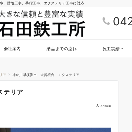
工事、階段工事、手摺工事、エクステリア工事に対応
04
会社案内
納品までの流れ
施工実績
リア
神奈川県横浜市 大曽根台 エクステリア
ステリア
admin